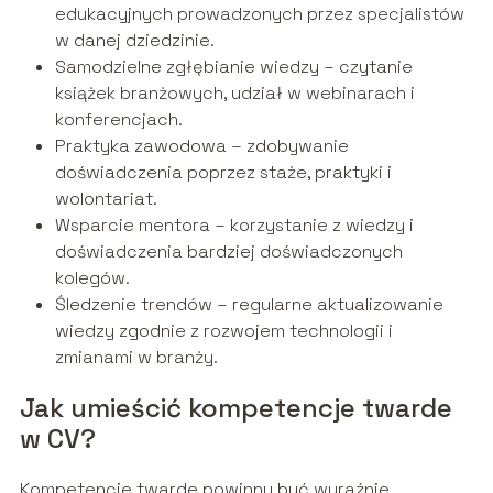
edukacyjnych prowadzonych przez specjalistów
w danej dziedzinie.
Samodzielne zgłębianie wiedzy – czytanie
książek branżowych, udział w webinarach i
konferencjach.
Praktyka zawodowa – zdobywanie
doświadczenia poprzez staże, praktyki i
wolontariat.
Wsparcie mentora – korzystanie z wiedzy i
doświadczenia bardziej doświadczonych
kolegów.
Śledzenie trendów – regularne aktualizowanie
wiedzy zgodnie z rozwojem technologii i
zmianami w branży.
Jak umieścić kompetencje twarde
w CV?
Kompetencje twarde powinny być wyraźnie