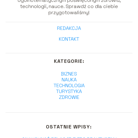
ogólnotematycznym poświęconym zdrowiu,
technologii, nauce. Sprawdź co dla ciebie
przygotowaliśmy!
REDAKCJA
KONTAKT
KATEGORIE:
BIZNES
NAUKA
TECHNOLOGIA
TURYSTYKA
ZDROWIE
OSTATNIE WPISY: