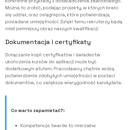
konkretne przykłady z doświadczenia zawodowego.
Można to zrobić, podając projekty, w których brało
się udział, oraz osiągnięcia, które potwierdzają
posiadane umiejętności. Dzięki temu rekruterzy będą
mieli pełniejszy obraz naszych kwalifikacji.
Dokumentacja i certyfikaty
Dołączanie kopii certyfikatów i świadectw
ukończenia kursów do aplikacji może być
dodatkowym atutem. Pracodawcy chętnie widzą
potwierdzenie zdobytych umiejętności w postaci
dokumentów, co zwiększa wiarygodność kandydata.
Co warto zapamietać?:
Kompetencje twarde to mierzalne