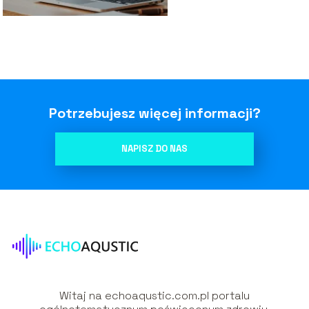
Potrzebujesz więcej informacji?
NAPISZ DO NAS
Witaj na echoaqustic.com.pl portalu