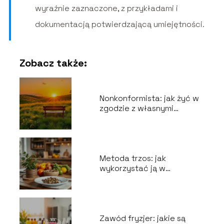
wyraźnie zaznaczone, z przykładami i
dokumentacją potwierdzającą umiejętności.
Zobacz także:
Nonkonformista: jak żyć w
zgodzie z własnymi
przekonaniami?
Metoda trzos: jak
wykorzystać ją w
codziennym życiu?
Zawód fryzjer: jakie są