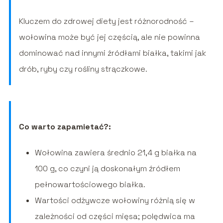
Kluczem do zdrowej diety jest różnorodność –
wołowina może być jej częścią, ale nie powinna
dominować nad innymi źródłami białka, takimi jak
drób, ryby czy rośliny strączkowe.
Co warto zapamietać?:
Wołowina zawiera średnio 21,4 g białka na
100 g, co czyni ją doskonałym źródłem
pełnowartościowego białka.
Wartości odżywcze wołowiny różnią się w
zależności od części mięsa; polędwica ma