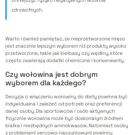
zmniejszyć ryzyko negatywnych skutków
zdrowotnych.
Warto również pamiętać, że nieprzetworzone mięso
jest znacznie lepszym wyborem niż produkty wysoko
przetworzone, takie jak kiełbasy czy wędliny, które
często zawierają dodatki chemiczne i konserwanty.
Czy wołowina jest dobrym
wyborem dla każdego?
Decyzja o włączeniu wołowiny do diety powinna być
indywidualna i zależeć od potrzeb oraz preferencji
danej osoby. Dla sportowców i osób aktywnych
fizycznie wołowina może być doskonałym źródłem
białka i niezbędnych aminokwasów. Natomiast osoby
z problemami sercowo-naczyniowymi powinny