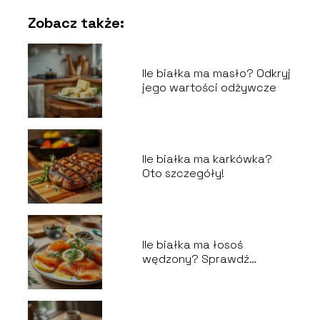
Zobacz także:
Ile białka ma masło? Odkryj
jego wartości odżywcze
Ile białka ma karkówka?
Oto szczegóły!
Ile białka ma łosoś
wędzony? Sprawdź
wartości odżywcze!