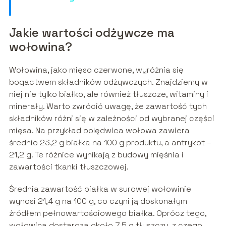
Jakie wartości odżywcze ma
wołowina?
Wołowina, jako mięso czerwone, wyróżnia się
bogactwem składników odżywczych. Znajdziemy w
niej nie tylko białko, ale również tłuszcze, witaminy i
minerały. Warto zwrócić uwagę, że zawartość tych
składników różni się w zależności od wybranej części
mięsa. Na przykład polędwica wołowa zawiera
średnio 23,2 g białka na 100 g produktu, a antrykot –
21,2 g. Te różnice wynikają z budowy mięśnia i
zawartości tkanki tłuszczowej.
Średnia zawartość białka w surowej wołowinie
wynosi 21,4 g na 100 g, co czyni ją doskonałym
źródłem pełnowartościowego białka. Oprócz tego,
wołowina dostarcza około 7,5 g tłuszczu, z czego