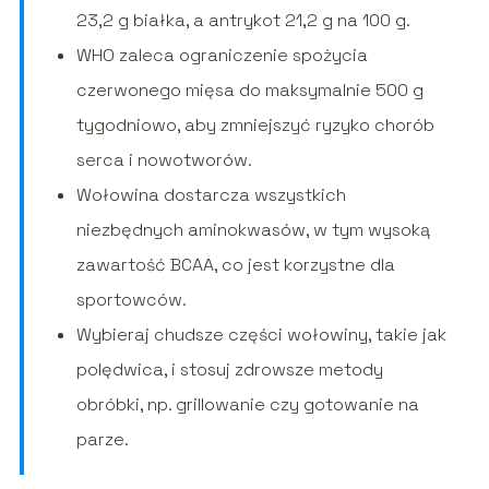
23,2 g białka, a antrykot 21,2 g na 100 g.
WHO zaleca ograniczenie spożycia
czerwonego mięsa do maksymalnie 500 g
tygodniowo, aby zmniejszyć ryzyko chorób
serca i nowotworów.
Wołowina dostarcza wszystkich
niezbędnych aminokwasów, w tym wysoką
zawartość BCAA, co jest korzystne dla
sportowców.
Wybieraj chudsze części wołowiny, takie jak
polędwica, i stosuj zdrowsze metody
obróbki, np. grillowanie czy gotowanie na
parze.