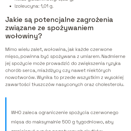
Izoleucyna: 1,01 g.
Jakie są potencjalne zagrożenia
związane ze spożywaniem
wołowiny?
Mimo wielu zalet, wołowina, jak każde czerwone
mięso, powinna być spożywana z umiarem. Nadmierne
jej spożycie może prowadzić do zwiększenia ryzyka
chorób serca, miażdżycy czy nawet niektórych
nowotworów. Wynika to przede wszystkim z wysokiej
zawartości tłuszczów nasyconych oraz cholesterolu.
WHO zaleca ograniczenie spożycia czerwonego
mięsa do maksymalnie 500 g tygodniowo, aby