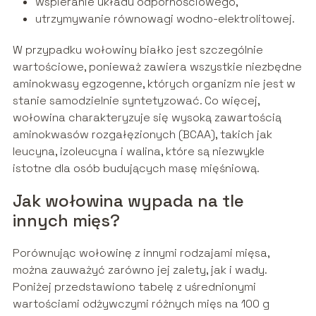
wspieranie układu odpornościowego,
utrzymywanie równowagi wodno-elektrolitowej.
W przypadku wołowiny białko jest szczególnie
wartościowe, ponieważ zawiera wszystkie niezbędne
aminokwasy egzogenne, których organizm nie jest w
stanie samodzielnie syntetyzować. Co więcej,
wołowina charakteryzuje się wysoką zawartością
aminokwasów rozgałęzionych (BCAA), takich jak
leucyna, izoleucyna i walina, które są niezwykle
istotne dla osób budujących masę mięśniową.
Jak wołowina wypada na tle
innych mięs?
Porównując wołowinę z innymi rodzajami mięsa,
można zauważyć zarówno jej zalety, jak i wady.
Poniżej przedstawiono tabelę z uśrednionymi
wartościami odżywczymi różnych mięs na 100 g