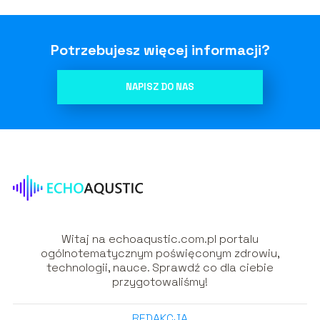
Potrzebujesz więcej informacji?
NAPISZ DO NAS
Witaj na echoaqustic.com.pl portalu
ogólnotematycznym poświęconym zdrowiu,
technologii, nauce. Sprawdź co dla ciebie
przygotowaliśmy!
REDAKCJA