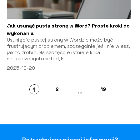
Jak usunąć pustą stronę w Word? Proste kroki do
wykonania
Usunięcie pustej strony w Wordzie może być
frustrującym problemem, szczególnie jeśli nie wiesz,
jak to zrobić. Na szczęście istnieje kilka
sprawdzonych metod, k...
2025-10-20
1
2
19
...
Potrzebujesz więcej informacji?