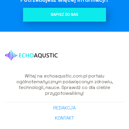
NAPISZ DO NAS
Witaj na echoaqustic.com.pl portalu
ogólnotematycznym poświęconym zdrowiu,
technologii, nauce. Sprawdź co dla ciebie
przygotowaliśmy!
REDAKCJA
KONTAKT