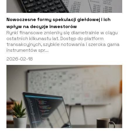
Nowoczesne formy spekulacji giełdowej i ich
wpływ na decyzje inwestorów
Rynki finansowe zmieniły się diametralnie w ciągu
ostatnich kilkunastu lat. Dostęp do platform
transakcyjnych, szybkie notowania i szeroka gama
instrumentów spr...
2026-02-18