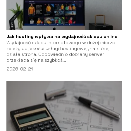
Jak hosting wpływa na wydajność sklepu online
Wydajność sklepu internetowego w dużej mierze
zależy od jakości usługi hostingowej, na której
działa strona. Odpowiednio dobrany serwer
przekłada się na szybkoś...
2026-02-21