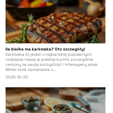
Ile białka ma karkówka? Oto szczegóły!
Karkówka to jeden z najbardziej popularnych
rodzajów mięsa w polskiej kuchni, szczególnie
ceniony za swoją soczystość i intensywny smak.
Wiele osób zastanawia s...
2025-10-20