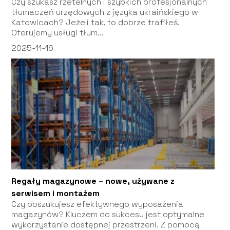
Czy szukasz rzetelnych i szybkich profesjonalnych
tłumaczeń urzędowych z języka ukraińskiego w
Katowicach? Jeżeli tak, to dobrze trafiłeś.
Oferujemy usługi tłum...
2025-11-16
Regały magazynowe – nowe, używane z
serwisem i montażem
Czy poszukujesz efektywnego wyposażenia
magazynów? Kluczem do sukcesu jest optymalne
wykorzystanie dostępnej przestrzeni. Z pomocą