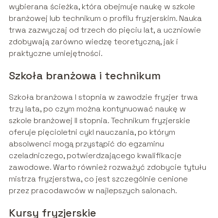
wybierana ścieżka, która obejmuje naukę w szkole
branżowej lub technikum o profilu fryzjerskim. Nauka
trwa zazwyczaj od trzech do pięciu lat, a uczniowie
zdobywają zarówno wiedzę teoretyczną, jak i
praktyczne umiejętności.
Szkoła branżowa i technikum
Szkoła branżowa I stopnia w zawodzie fryzjer trwa
trzy lata, po czym można kontynuować naukę w
szkole branżowej II stopnia. Technikum fryzjerskie
oferuje pięcioletni cykl nauczania, po którym
absolwenci mogą przystąpić do egzaminu
czeladniczego, potwierdzającego kwalifikacje
zawodowe. Warto również rozważyć zdobycie tytułu
mistrza fryzjerstwa, co jest szczególnie cenione
przez pracodawców w najlepszych salonach.
Kursy fryzjerskie