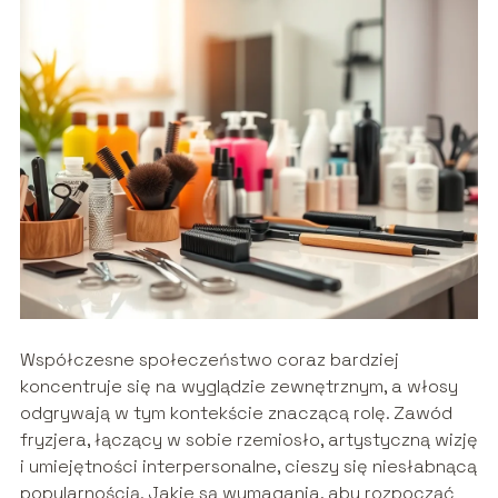
Współczesne społeczeństwo coraz bardziej
koncentruje się na wyglądzie zewnętrznym, a włosy
odgrywają w tym kontekście znaczącą rolę. Zawód
fryzjera, łączący w sobie rzemiosło, artystyczną wizję
i umiejętności interpersonalne, cieszy się niesłabnącą
popularnością. Jakie są wymagania, aby rozpocząć