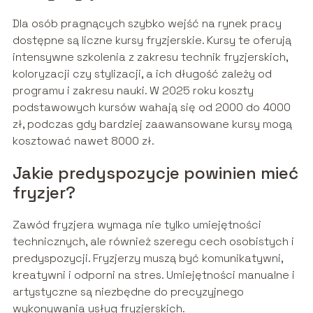
Dla osób pragnących szybko wejść na rynek pracy
dostępne są liczne kursy fryzjerskie. Kursy te oferują
intensywne szkolenia z zakresu technik fryzjerskich,
koloryzacji czy stylizacji, a ich długość zależy od
programu i zakresu nauki. W 2025 roku koszty
podstawowych kursów wahają się od 2000 do 4000
zł, podczas gdy bardziej zaawansowane kursy mogą
kosztować nawet 8000 zł.
Jakie predyspozycje powinien mieć
fryzjer?
Zawód fryzjera wymaga nie tylko umiejętności
technicznych, ale również szeregu cech osobistych i
predyspozycji. Fryzjerzy muszą być komunikatywni,
kreatywni i odporni na stres. Umiejętności manualne i
artystyczne są niezbędne do precyzyjnego
wykonywania usług fryzjerskich.