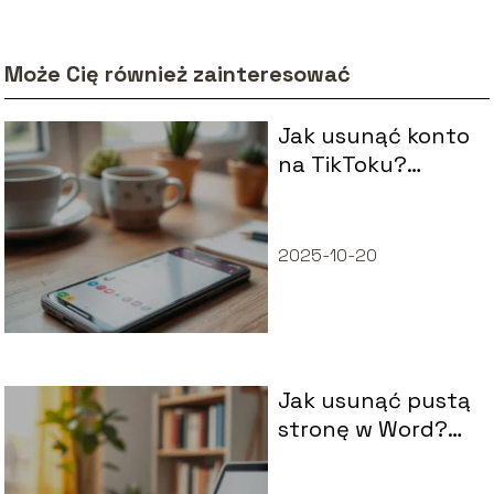
Może Cię również zainteresować
Jak usunąć konto
na TikToku?
Przewodnik krok
po kroku
2025-10-20
Jak usunąć pustą
stronę w Word?
Proste kroki do
wykonania