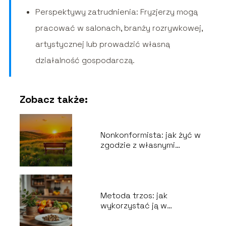
Perspektywy zatrudnienia: Fryzjerzy mogą
pracować w salonach, branży rozrywkowej,
artystycznej lub prowadzić własną
działalność gospodarczą.
Zobacz także:
Nonkonformista: jak żyć w
zgodzie z własnymi
przekonaniami?
Metoda trzos: jak
wykorzystać ją w
codziennym życiu?