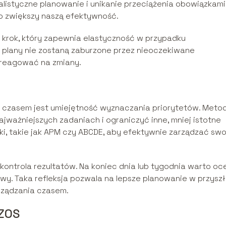
listyczne planowanie i unikanie przeciążenia obowiązkami
o zwiększy naszą efektywność.
krok, który zapewnia elastyczność w przypadku
e plany nie zostaną zaburzone przez nieoczekiwane
 reagować na zmiany.
czasem jest umiejętność wyznaczania priorytetów. Meto
ajważniejszych zadaniach i ograniczyć inne, mniej istotne
ki, takie jak APM czy ABCDE, aby efektywnie zarządzać sw
ontrola rezultatów. Na koniec dnia lub tygodnia warto oce
wy. Taka refleksja pozwala na lepsze planowanie w przyszł
rządzania czasem.
ZOS