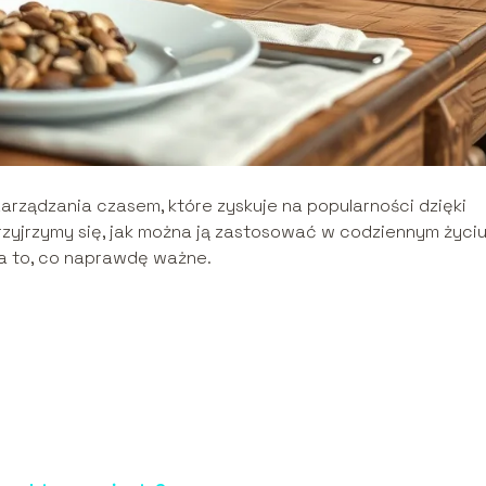
ządzania czasem, które zyskuje na popularności dzięki
przyjrzymy się, jak można ją zastosować w codziennym życiu
na to, co naprawdę ważne.