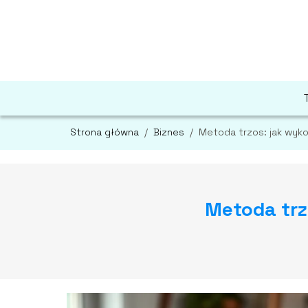
Strona główna
/
Biznes
/
Metoda trzos: jak wyk
Metoda trz