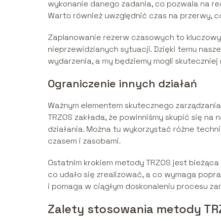
wykonanie danego zadania, co pozwala na rea
Warto również uwzględnić czas na przerwy, c
Zaplanowanie rezerw czasowych to kluczowy 
nieprzewidzianych sytuacji. Dzięki temu nasz
wydarzenia, a my będziemy mogli skuteczniej
Ograniczenie innych działań
Ważnym elementem skutecznego zarządzania 
TRZOS zakłada, że powinniśmy skupić się na n
działania. Można tu wykorzystać różne techni
czasem i zasobami.
Ostatnim krokiem metody TRZOS jest bieżąca k
co udało się zrealizować, a co wymaga popra
i pomaga w ciągłym doskonaleniu procesu za
Zalety stosowania metody TR