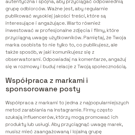
autentyczna i spójna, aby przyciągać odpowiednią
grupę odbiorców. Ważne jest, aby regularnie
publikować wysokiej jakości treści, które są
interesujące i angażujące. Warto również
inwestować w profesjonalne zdjęcia i filmy, które
przyciągną uwagę użytkowników. Pamiętaj, że Twoja
marka osobista to nie tylko to, co publikujesz, ale
także sposób, w jaki komunikujesz się z
obserwatorami. Odpowiadaj na komentarze, angażuj
się w rozmowy i buduj relacje z Twoją społecznością.
Współpraca z markami i
sponsorowane posty
Współpraca z markami to jedna z najpopularniejszych
metod zarabiania na Instagramie. Firmy często
szukają influencerów, którzy mogą promować ich
produkty lub usługi. Aby przyciągnąć uwagę marek,
musisz mieć zaangażowaną i lojalną grupę