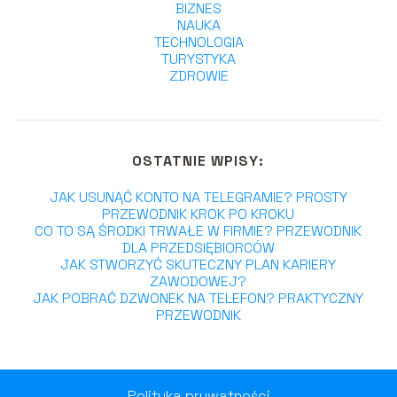
BIZNES
NAUKA
TECHNOLOGIA
TURYSTYKA
ZDROWIE
OSTATNIE WPISY:
JAK USUNĄĆ KONTO NA TELEGRAMIE? PROSTY
PRZEWODNIK KROK PO KROKU
CO TO SĄ ŚRODKI TRWAŁE W FIRMIE? PRZEWODNIK
DLA PRZEDSIĘBIORCÓW
JAK STWORZYĆ SKUTECZNY PLAN KARIERY
ZAWODOWEJ?
JAK POBRAĆ DZWONEK NA TELEFON? PRAKTYCZNY
PRZEWODNIK
Polityka prywatności