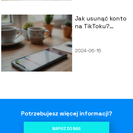
Jak usunąć konto
na TikToku?
Przewodnik krok
po kroku
2024-06-15
Potrzebujesz więcej informacji?
NAPISZ DO NAS