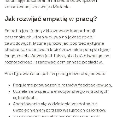
na umiejętności brania na siebie obowiązków i
konsekwencji za swoje działania.
Jak rozwijać empatię w pracy?
Empatia jest jedną z kluczowych kompetencji
personalnych, która wpływa na jakość relacji
zawodowych. Można ją rozwijać poprzez aktywne
słuchanie, co pozwala lepiej zrozumieć perspektywę
innych osób. Ważne jest także, aby być otwartym na
różnorodność i szanować odmienność poglądów.
Praktykowanie empatii w pracy może obejmować:
Regularne prowadzenie rozmów feedbackowych,
Udzielanie wsparcia emocjonalnego w trudnych
sytuacjach,
Angażowanie się w działania zespołowe z
uwzględnieniem potrzeb wszystkich członków,
Zrozumienie i respektowanie różnorodnych