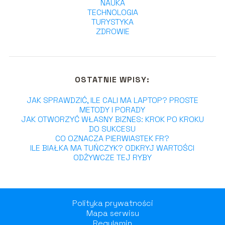
NAUKA
TECHNOLOGIA
TURYSTYKA
ZDROWIE
OSTATNIE WPISY:
JAK SPRAWDZIĆ, ILE CALI MA LAPTOP? PROSTE
METODY I PORADY
JAK OTWORZYĆ WŁASNY BIZNES: KROK PO KROKU
DO SUKCESU
CO OZNACZA PIERWIASTEK FR?
ILE BIAŁKA MA TUŃCZYK? ODKRYJ WARTOŚCI
ODŻYWCZE TEJ RYBY
Polityka prywatności
Mapa serwisu
Regulamin