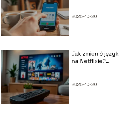
Przewodnik krok
po kroku
2025-10-20
Jak zmienić język
na Netflixie?
Prosty przewodnik
krok po kroku
2025-10-20