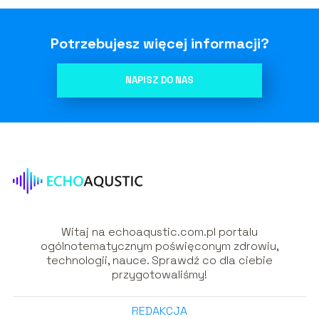
Potrzebujesz więcej informacji?
NAPISZ DO NAS
Witaj na echoaqustic.com.pl portalu
ogólnotematycznym poświęconym zdrowiu,
technologii, nauce. Sprawdź co dla ciebie
przygotowaliśmy!
REDAKCJA