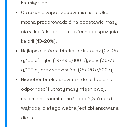
karmiących.
Obliczanie zapotrzebowania na białko
można przeprowadzić na podstawie masy
ciała lub jako procent dziennego spożycia
kalorii (10-20%).
Najlepsze źródła białka to: kurczak (23-25
g/100 g), ryby (19-29 g/100 g), soja (36-38
g/100 g) oraz soczewica (25-26 g/100 g).
Niedobór białka prowadzi do osłabienia
odporności i utraty masy mięśniowej,
natomiast nadmiar może obciążać nerki i
wątrobę, dlatego ważna jest zbilansowana
dieta.