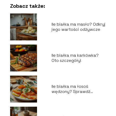
Zobacz także:
Ile białka ma masło? Odkryj
jego wartości odżywcze
Ile białka ma karkówka?
Oto szczegóły!
Ile białka ma łosoś
wędzony? Sprawdź
wartości odżywcze!