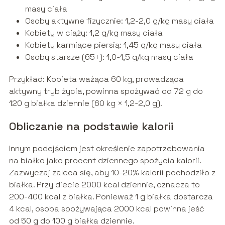
masy ciała
Osoby aktywne fizycznie: 1,2-2,0 g/kg masy ciała
Kobiety w ciąży: 1,2 g/kg masy ciała
Kobiety karmiące piersią: 1,45 g/kg masy ciała
Osoby starsze (65+): 1,0-1,5 g/kg masy ciała
Przykład: Kobieta ważąca 60 kg, prowadząca
aktywny tryb życia, powinna spożywać od 72 g do
120 g białka dziennie (60 kg × 1,2-2,0 g).
Obliczanie na podstawie kalorii
Innym podejściem jest określenie zapotrzebowania
na białko jako procent dziennego spożycia kalorii.
Zazwyczaj zaleca się, aby 10-20% kalorii pochodziło z
białka. Przy diecie 2000 kcal dziennie, oznacza to
200-400 kcal z białka. Ponieważ 1 g białka dostarcza
4 kcal, osoba spożywająca 2000 kcal powinna jeść
od 50 g do 100 g białka dziennie.