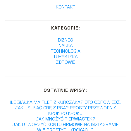
KONTAKT
KATEGORIE:
BIZNES
NAUKA
TECHNOLOGIA
TURYSTYKA
ZDROWIE
OSTATNIE WPISY:
ILE BIAŁKA MA FILET Z KURCZAKA? OTO ODPOWIEDŹ!
JAK USUNĄĆ GRĘ Z PS4? PROSTY PRZEWODNIK
KROK PO KROKU
JAK MNOŻYĆ PIERWIASTEK?
JAK UTWORZYĆ KONTO FIRMOWE NA INSTAGRAMIE
W 5 PROSTYCH KROKACH?