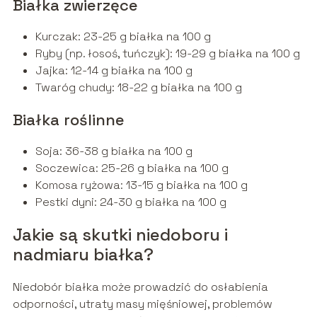
Białka zwierzęce
Kurczak: 23-25 g białka na 100 g
Ryby (np. łosoś, tuńczyk): 19-29 g białka na 100 g
Jajka: 12-14 g białka na 100 g
Twaróg chudy: 18-22 g białka na 100 g
Białka roślinne
Soja: 36-38 g białka na 100 g
Soczewica: 25-26 g białka na 100 g
Komosa ryżowa: 13-15 g białka na 100 g
Pestki dyni: 24-30 g białka na 100 g
Jakie są skutki niedoboru i
nadmiaru białka?
Niedobór białka może prowadzić do osłabienia
odporności, utraty masy mięśniowej, problemów