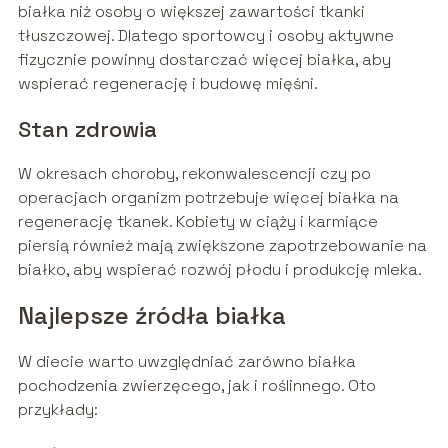
białka niż osoby o większej zawartości tkanki
tłuszczowej. Dlatego sportowcy i osoby aktywne
fizycznie powinny dostarczać więcej białka, aby
wspierać regenerację i budowę mięśni.
Stan zdrowia
W okresach choroby, rekonwalescencji czy po
operacjach organizm potrzebuje więcej białka na
regenerację tkanek. Kobiety w ciąży i karmiące
piersią również mają zwiększone zapotrzebowanie na
białko, aby wspierać rozwój płodu i produkcję mleka.
Najlepsze źródła białka
W diecie warto uwzględniać zarówno białka
pochodzenia zwierzęcego, jak i roślinnego. Oto
przykłady: