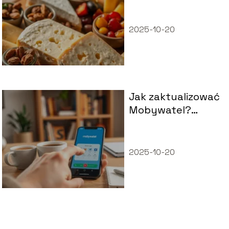
Odkryj wartości
odżywcze!
2025-10-20
Jak zaktualizować
Mobywatel?
Przewodnik krok
po kroku
2025-10-20