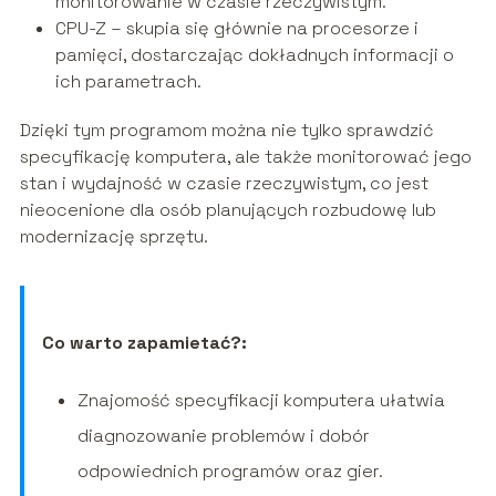
monitorowanie w czasie rzeczywistym.
CPU-Z – skupia się głównie na procesorze i
pamięci, dostarczając dokładnych informacji o
ich parametrach.
Dzięki tym programom można nie tylko sprawdzić
specyfikację komputera, ale także monitorować jego
stan i wydajność w czasie rzeczywistym, co jest
nieocenione dla osób planujących rozbudowę lub
modernizację sprzętu.
Co warto zapamietać?:
Znajomość specyfikacji komputera ułatwia
diagnozowanie problemów i dobór
odpowiednich programów oraz gier.