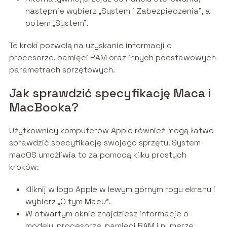
następnie wybierz „System i Zabezpieczenia”, a
potem „System”.
Te kroki pozwolą na uzyskanie informacji o
procesorze, pamięci RAM oraz innych podstawowych
parametrach sprzętowych.
Jak sprawdzić specyfikację Maca i
MacBooka?
Użytkownicy komputerów Apple również mogą łatwo
sprawdzić specyfikację swojego sprzętu. System
macOS umożliwia to za pomocą kilku prostych
kroków:
Kliknij w logo Apple w lewym górnym rogu ekranu i
wybierz „O tym Macu”.
W otwartym oknie znajdziesz informacje o
modelu, procesorze, pamięci RAM i numerze