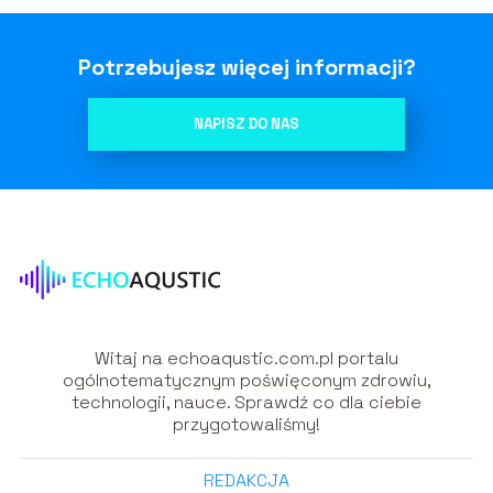
Potrzebujesz więcej informacji?
NAPISZ DO NAS
Witaj na echoaqustic.com.pl portalu
ogólnotematycznym poświęconym zdrowiu,
technologii, nauce. Sprawdź co dla ciebie
przygotowaliśmy!
REDAKCJA