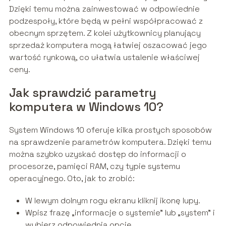
Dzięki temu można zainwestować w odpowiednie
podzespoły, które będą w pełni współpracować z
obecnym sprzętem. Z kolei użytkownicy planujący
sprzedaż komputera mogą łatwiej oszacować jego
wartość rynkową, co ułatwia ustalenie właściwej
ceny.
Jak sprawdzić parametry
komputera w Windows 10?
System Windows 10 oferuje kilka prostych sposobów
na sprawdzenie parametrów komputera. Dzięki temu
można szybko uzyskać dostęp do informacji o
procesorze, pamięci RAM, czy typie systemu
operacyjnego. Oto, jak to zrobić:
W lewym dolnym rogu ekranu kliknij ikonę lupy.
Wpisz frazę „informacje o systemie” lub „system” i
wybierz odpowiednią opcję.