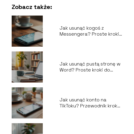
Zobacz także:
Jak usunąć kogoś z
Messengera? Proste kroki
do wykonania
Jak usunąć pustą stronę w
Word? Proste kroki do
wykonania
Jak usunąć konto na
TikToku? Przewodnik krok
po kroku