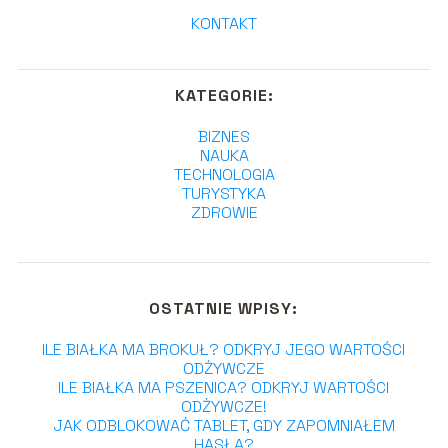
KONTAKT
KATEGORIE:
BIZNES
NAUKA
TECHNOLOGIA
TURYSTYKA
ZDROWIE
OSTATNIE WPISY:
ILE BIAŁKA MA BROKUŁ? ODKRYJ JEGO WARTOŚCI
ODŻYWCZE
ILE BIAŁKA MA PSZENICA? ODKRYJ WARTOŚCI
ODŻYWCZE!
JAK ODBLOKOWAĆ TABLET, GDY ZAPOMNIAŁEM
HASŁA?