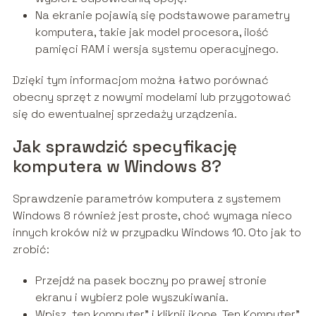
Na ekranie pojawią się podstawowe parametry
komputera, takie jak model procesora, ilość
pamięci RAM i wersja systemu operacyjnego.
Dzięki tym informacjom można łatwo porównać
obecny sprzęt z nowymi modelami lub przygotować
się do ewentualnej sprzedaży urządzenia.
Jak sprawdzić specyfikację
komputera w Windows 8?
Sprawdzenie parametrów komputera z systemem
Windows 8 również jest proste, choć wymaga nieco
innych kroków niż w przypadku Windows 10. Oto jak to
zrobić:
Przejdź na pasek boczny po prawej stronie
ekranu i wybierz pole wyszukiwania.
Wpisz „ten komputer” i kliknij ikonę „Ten Komputer”.