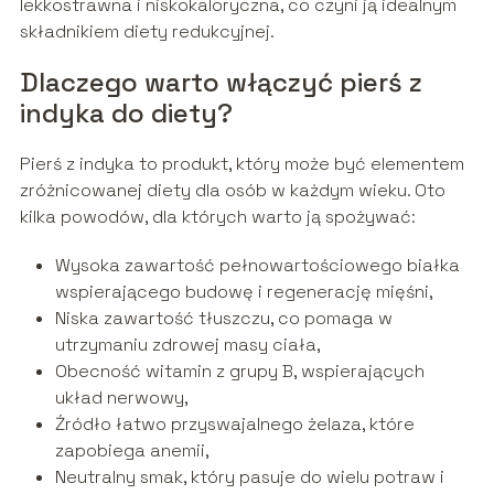
lekkostrawna i niskokaloryczna, co czyni ją idealnym
składnikiem diety redukcyjnej.
Dlaczego warto włączyć pierś z
indyka do diety?
Pierś z indyka to produkt, który może być elementem
zróżnicowanej diety dla osób w każdym wieku. Oto
kilka powodów, dla których warto ją spożywać:
Wysoka zawartość pełnowartościowego białka
wspierającego budowę i regenerację mięśni,
Niska zawartość tłuszczu, co pomaga w
utrzymaniu zdrowej masy ciała,
Obecność witamin z grupy B, wspierających
układ nerwowy,
Źródło łatwo przyswajalnego żelaza, które
zapobiega anemii,
Neutralny smak, który pasuje do wielu potraw i