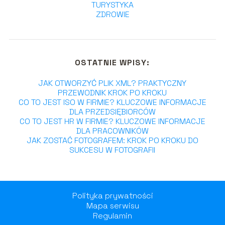
TURYSTYKA
ZDROWIE
OSTATNIE WPISY:
JAK OTWORZYĆ PLIK XML? PRAKTYCZNY
PRZEWODNIK KROK PO KROKU
CO TO JEST ISO W FIRMIE? KLUCZOWE INFORMACJE
DLA PRZEDSIĘBIORCÓW
CO TO JEST HR W FIRMIE? KLUCZOWE INFORMACJE
DLA PRACOWNIKÓW
JAK ZOSTAĆ FOTOGRAFEM: KROK PO KROKU DO
SUKCESU W FOTOGRAFII
Polityka prywatności
Mapa serwisu
Regulamin