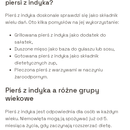
piersi z indyka?
Pierś z indyka doskonale sprawdzi się jako składnik
wielu dań. Oto kilka pomysłów na jej wykorzystanie:
Grillowana pierś z indyka jako dodatek do
sałatek,
Duszone mięso jako baza do gulaszu lub sosu,
Gotowana pierś z indyka jako składnik
dietetycznych zup,
Pieczona pierś z warzywami w naczyniu
żaroodpornym.
Pierś z indyka a różne grupy
wiekowe
Pierś z indyka jest odpowiednia dla osób w każdym
wieku. Niemowlęta mogą ją spożywać już od 5.
miesiąca życia, gdy zaczynają rozszerzać dietę.