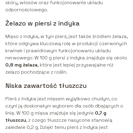
skóry, włosów oraz funkcjonowanie układu
odpornościowego.
Żelazo w piersi z indyka
Mięso z indyka, w tym pierś, jest także źródłem żelaza,
które odgrywa kluczową rolę w produkcji czerwonych
krwinek i prawidłowym funkcjonowaniu układu
nerwowego. W 100 g piersi z indyka znajduje się około
0,8 mg żelaza
, które jest lepiej przyswajalne niż
żelazo pochodzące z roślin.
Niska zawartość tłuszczu
Pierś z indyka jest mięsem wyjątkowo chudym, co
czyni ją doskonałym wyborem dla osób dbających o
linię. W 100 g mięsa znajduje się jedynie
0,7 g
tłuszczu
, z czego tłuszcze nasycone stanowią
zaledwie 0,2 g. Dzięki temu pierś z indyka jest