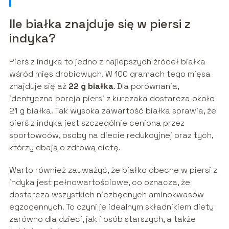
Ile białka znajduje się w piersi z
indyka?
Pierś z indyka to jedno z najlepszych źródeł białka
wśród mięs drobiowych. W 100 gramach tego mięsa
znajduje się aż
22 g białka
. Dla porównania,
identyczna porcja piersi z kurczaka dostarcza około
21 g białka. Tak wysoka zawartość białka sprawia, że
pierś z indyka jest szczególnie ceniona przez
sportowców, osoby na diecie redukcyjnej oraz tych,
którzy dbają o zdrową dietę.
Warto również zauważyć, że białko obecne w piersi z
indyka jest pełnowartościowe, co oznacza, że
dostarcza wszystkich niezbędnych aminokwasów
egzogennych. To czyni je idealnym składnikiem diety
zarówno dla dzieci, jak i osób starszych, a także