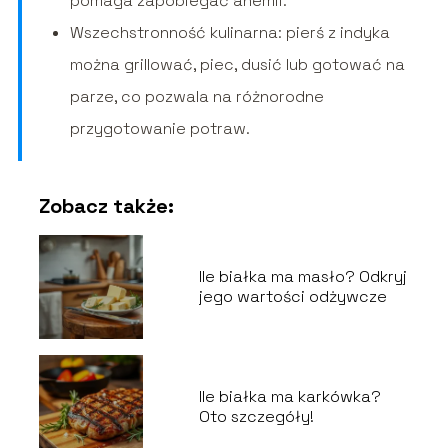
pomaga zapobiegać anemii.
Wszechstronność kulinarna: pierś z indyka
można grillować, piec, dusić lub gotować na
parze, co pozwala na różnorodne
przygotowanie potraw.
Zobacz także:
Ile białka ma masło? Odkryj
jego wartości odżywcze
Ile białka ma karkówka?
Oto szczegóły!