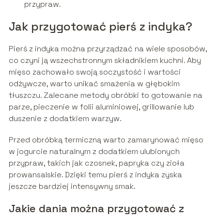
przypraw.
Jak przygotować pierś z indyka?
Pierś z indyka można przyrządzać na wiele sposobów,
co czyni ją wszechstronnym składnikiem kuchni. Aby
mięso zachowało swoją soczystość i wartości
odżywcze, warto unikać smażenia w głębokim
tłuszczu. Zalecane metody obróbki to gotowanie na
parze, pieczenie w folii aluminiowej, grillowanie lub
duszenie z dodatkiem warzyw.
Przed obróbką termiczną warto zamarynować mięso
w jogurcie naturalnym z dodatkiem ulubionych
przypraw, takich jak czosnek, papryka czy zioła
prowansalskie. Dzięki temu pierś z indyka zyska
jeszcze bardziej intensywny smak.
Jakie dania można przygotować z