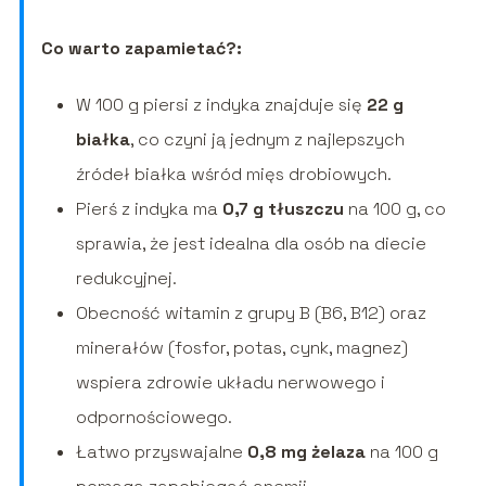
Co warto zapamietać?:
W 100 g piersi z indyka znajduje się
22 g
białka
, co czyni ją jednym z najlepszych
źródeł białka wśród mięs drobiowych.
Pierś z indyka ma
0,7 g tłuszczu
na 100 g, co
sprawia, że jest idealna dla osób na diecie
redukcyjnej.
Obecność witamin z grupy B (B6, B12) oraz
minerałów (fosfor, potas, cynk, magnez)
wspiera zdrowie układu nerwowego i
odpornościowego.
Łatwo przyswajalne
0,8 mg żelaza
na 100 g