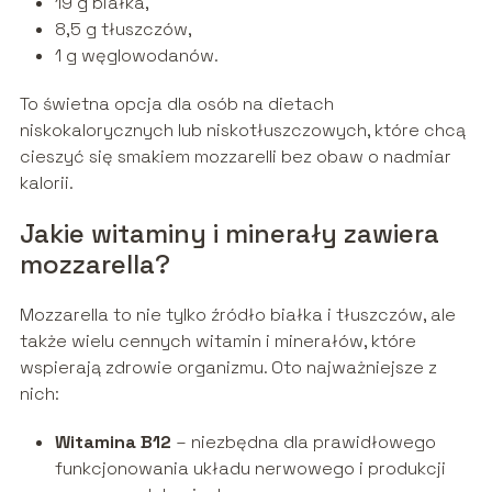
19 g białka,
8,5 g tłuszczów,
1 g węglowodanów.
To świetna opcja dla osób na dietach
niskokalorycznych lub niskotłuszczowych, które chcą
cieszyć się smakiem mozzarelli bez obaw o nadmiar
kalorii.
Jakie witaminy i minerały zawiera
mozzarella?
Mozzarella to nie tylko źródło białka i tłuszczów, ale
także wielu cennych witamin i minerałów, które
wspierają zdrowie organizmu. Oto najważniejsze z
nich:
Witamina B12
– niezbędna dla prawidłowego
funkcjonowania układu nerwowego i produkcji