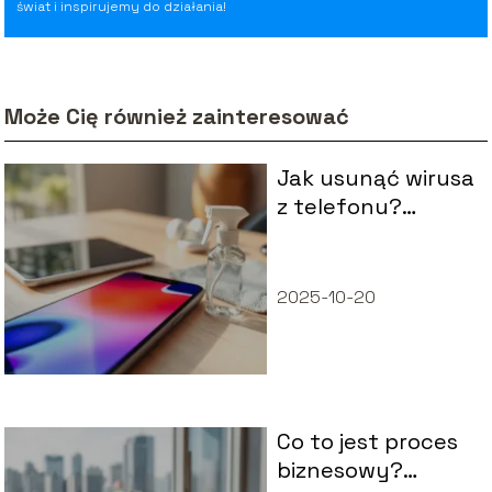
świat i inspirujemy do działania!
Może Cię również zainteresować
Jak usunąć wirusa
z telefonu?
Sprawdzone
metody i porady
2025-10-20
Co to jest proces
biznesowy?