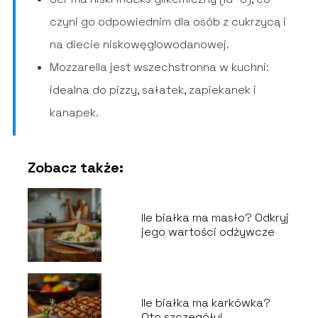
czyni go odpowiednim dla osób z cukrzycą i
na diecie niskowęglowodanowej.
Mozzarella jest wszechstronna w kuchni:
idealna do pizzy, sałatek, zapiekanek i
kanapek.
Zobacz także:
Ile białka ma masło? Odkryj
jego wartości odżywcze
Ile białka ma karkówka?
Oto szczegóły!