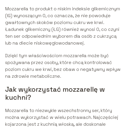
Mozzarella to produkt o niskim indeksie glikemicznym
(IG) wynoszącym 0, co oznacza, że nie powoduje
gwałtownych skoków poziomu cukru we krwi.
Ładunek glikemiczny (ŁG) również wynosi 0, co czyni
ten ser odpowiednim wyborem dla osób z cukrzycą
lub na diecie niskowęglowodanowej.
Dzięki tym właściwościom mozzarella może być
spożywana przez osoby, które chcą kontrolować
poziom cukru we krwi, bez obaw o negatywny wpływ
na zdrowie metaboliczne.
Jak wykorzystać mozzarellę w
kuchni?
Mozzarella to niezwykle wszechstronny ser, który
można wykorzystać w wielu potrawach. Najczęściej
kojarzona jest z kuchnią włoską, ale doskonale