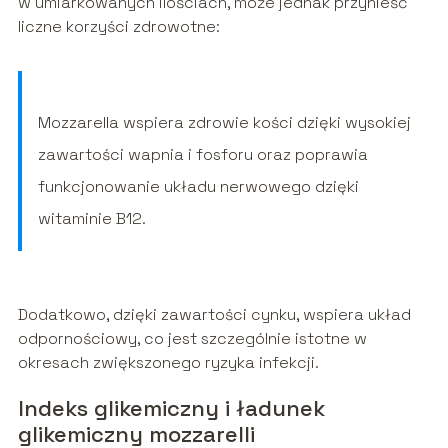
w umiarkowanych ilościach, może jednak przynieść
liczne korzyści zdrowotne:
Mozzarella wspiera zdrowie kości dzięki wysokiej
zawartości wapnia i fosforu oraz poprawia
funkcjonowanie układu nerwowego dzięki
witaminie B12.
Dodatkowo, dzięki zawartości cynku, wspiera układ
odpornościowy, co jest szczególnie istotne w
okresach zwiększonego ryzyka infekcji.
Indeks glikemiczny i ładunek
glikemiczny mozzarelli