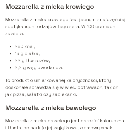
Mozzarella z mleka krowiego
Mozzarella z mleka krowiego jest jednym z najczęściej
spotykanych rodzajów tego sera. W 100 gramach
zawiera:
280 kcal,
18 g białka,
22 g tłuszczów,
2,2 g węglowodanów.
To produkt o umiarkowanej kaloryczności, który
doskonale sprawdza się w wielu potrawach, takich
jak pizza, sałatki czy zapiekanki.
Mozzarella z mleka bawolego
Mozzarella z mleka bawolego jest bardziej kaloryczna
i tłusta, co nadaje jej wyjątkowy, kremowy smak.