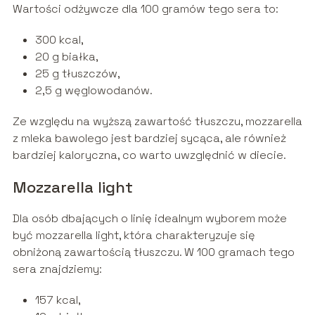
Wartości odżywcze dla 100 gramów tego sera to:
300 kcal,
20 g białka,
25 g tłuszczów,
2,5 g węglowodanów.
Ze względu na wyższą zawartość tłuszczu, mozzarella
z mleka bawolego jest bardziej sycąca, ale również
bardziej kaloryczna, co warto uwzględnić w diecie.
Mozzarella light
Dla osób dbających o linię idealnym wyborem może
być mozzarella light, która charakteryzuje się
obniżoną zawartością tłuszczu. W 100 gramach tego
sera znajdziemy:
157 kcal,