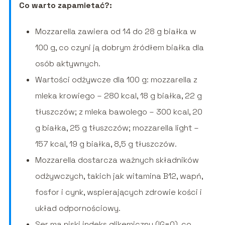
Co warto zapamietać?:
Mozzarella zawiera od 14 do 28 g białka w
100 g, co czyni ją dobrym źródłem białka dla
osób aktywnych.
Wartości odżywcze dla 100 g: mozzarella z
mleka krowiego – 280 kcal, 18 g białka, 22 g
tłuszczów; z mleka bawolego – 300 kcal, 20
g białka, 25 g tłuszczów; mozzarella light –
157 kcal, 19 g białka, 8,5 g tłuszczów.
Mozzarella dostarcza ważnych składników
odżywczych, takich jak witamina B12, wapń,
fosfor i cynk, wspierających zdrowie kości i
układ odpornościowy.
Ser ma niski indeks glikemiczny (IG=0), co