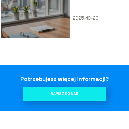
Wyjaśniamy
kluczowe pojęcia
2025-10-20
Potrzebujesz więcej informacji?
NAPISZ DO NAS