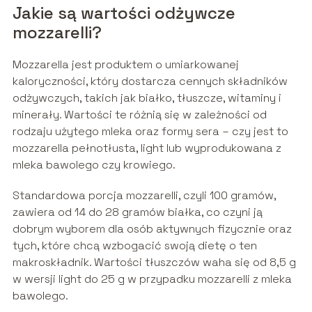
Jakie są wartości odżywcze
mozzarelli?
Mozzarella jest produktem o umiarkowanej
kaloryczności, który dostarcza cennych składników
odżywczych, takich jak białko, tłuszcze, witaminy i
minerały. Wartości te różnią się w zależności od
rodzaju użytego mleka oraz formy sera – czy jest to
mozzarella pełnotłusta, light lub wyprodukowana z
mleka bawolego czy krowiego.
Standardowa porcja mozzarelli, czyli 100 gramów,
zawiera od 14 do 28 gramów białka, co czyni ją
dobrym wyborem dla osób aktywnych fizycznie oraz
tych, które chcą wzbogacić swoją dietę o ten
makroskładnik. Wartości tłuszczów waha się od 8,5 g
w wersji light do 25 g w przypadku mozzarelli z mleka
bawolego.